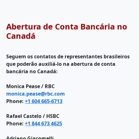
Abertura de Conta Bancária no
Canadá
Seguem os contatos de representantes brasileiros
que poderão auxiliá-lo na abertura de conta
bancária no Canadá:
Monica Pease / RBC
monica.pease@rbc.com
Phone:
+1 604 665-6713
Rafael Castelo / HSBC
Phone:
+1 844 673 4625
Adriano Giacomelli